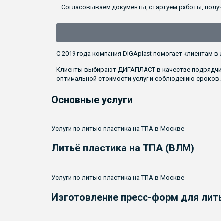
Согласовываем документы, стартуем работы, получ
С 2019 года компания
DIGAplast
помогает клиентам в 
Клиенты выбирают
ДИГАПЛАСТ
в качестве подрядчи
оптимальной стоимости услуг и соблюдению сроков.
Основные услуги
Услуги по литью пластика на ТПА в Москве
Литьё пластика на ТПА (ВЛМ)
Услуги по литью пластика на ТПА в Москве
Изготовление
пресс-форм
для лить