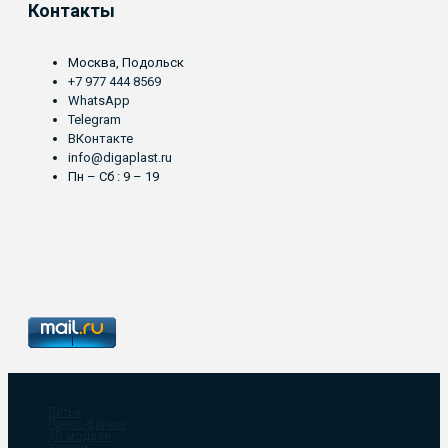
Контакты
Москва, Подольск
+7 977 444 8569
WhatsApp
Telegram
ВКонтакте
info@digaplast.ru
Пн – Сб : 9 – 19
Литьё
Пресс-формы
3D модели