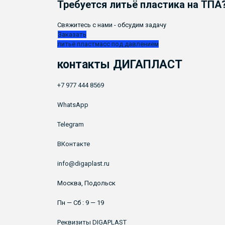
Требуется
литьё пластика
на ТПА
Свяжитесь с нами - обсудим задачу
Заказать
литьё пластмасс под давлением
контакты ДИГАПЛАСТ
+7 977 444 8569
WhatsApp
Telegram
ВКонтакте
info@digaplast.ru
Москва, Подольск
Пн — Сб : 9 — 19
Реквизиты DIGAPLAST