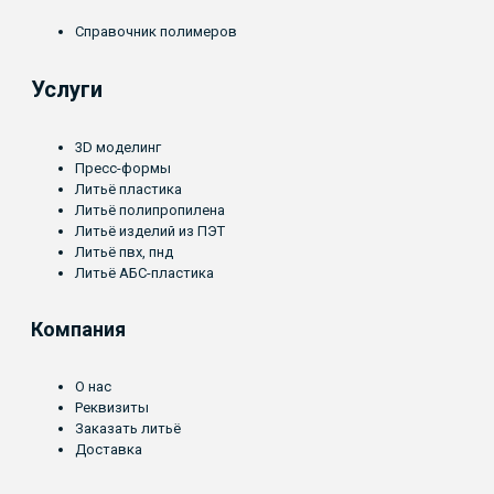
Справочник полимеров
Услуги
3D моделинг
Пресс-формы
Литьё пластика
Литьё полипропилена
Литьё изделий из ПЭТ
Литьё пвх, пнд
Литьё АБС-пластика
Компания
О нас
Реквизиты
Заказать литьё
Доставка