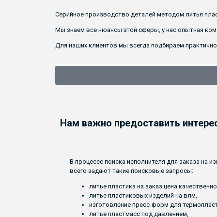
Серийное производство деталей методом литья плас
Мы знаем все нюансы этой сферы, у нас опытная ко
Для наших клиентов мы всегда подбираем практичное
Нам важно предоставить интере
В процессе поиска исполнителя для заказа на и
всего задают такие поисковые запросы:
литье пластика на заказ цена качественно
литье пластиковых изделий на влм,
изготовление пресс-форм для термоплас
литье пластмасс под давлением,