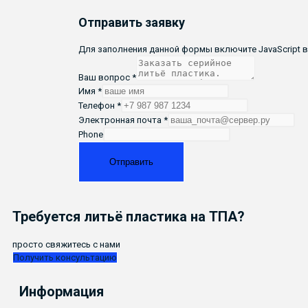
Отправить заявку
Для заполнения данной формы включите JavaScript в
Ваш вопрос
*
Имя
*
Телефон
*
Ваш
Электронная почта
*
Телефон
Phone
Имя
Отправить
Требуется
литьё пластика
на ТПА?
просто свяжитесь с нами
Получить консультацию
Информация