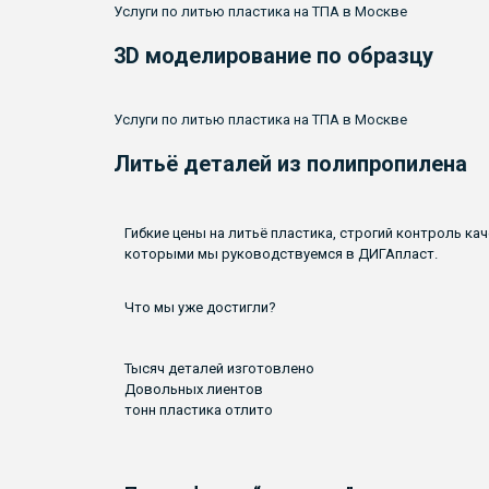
Услуги по литью пластика на ТПА в Москве
3D моделирование по образцу
Услуги по литью пластика на ТПА в Москве
Литьё деталей из полипропилена​
Гибкие цены на литьё пластика, строгий контроль к
которыми мы руководствуемся в ДИГАпласт.
Что мы
уже
достигли?
Тысяч деталей изготовлено
Довольных лиентов
тонн пластика отлито